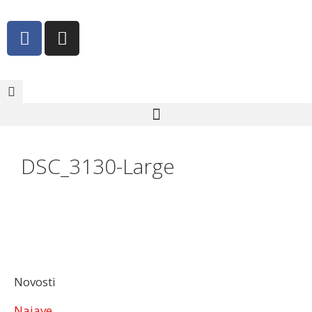
DSC_3130-Large
Novosti
Najave