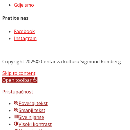
Gdje smo
Pratite nas
Facebook
Instagram
Copyright 2025© Centar za kulturu Sigmund Romberg
Skip to content
Open toolbar
Pristupačnost
Povećaj tekst
Smanji tekst
Sive nijanse
Visoki kontrast