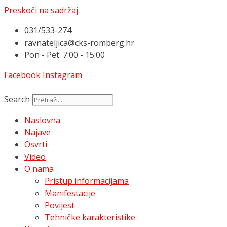
Preskoči na sadržaj
031/533-274
ravnateljica@cks-romberg.hr
Pon - Pet: 7:00 - 15:00
Facebook
Instagram
Search
Naslovna
Najave
Osvrti
Video
O nama
Pristup informacijama
Manifestacije
Povijest
Tehničke karakteristike