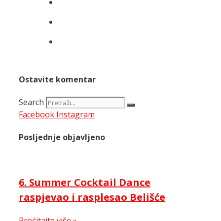
Ostavite komentar
Search
Facebook
Instagram
Posljednje objavljeno
6. Summer Cocktail Dance
raspjevao i rasplesao Belišće
Proćitajte više »