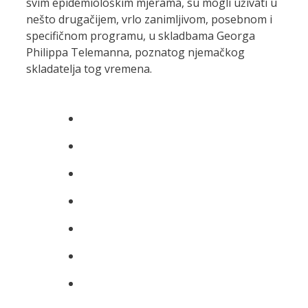
svim epidemiološkim mjerama, su mogli uživati u
nešto drugačijem, vrlo zanimljivom, posebnom i
specifičnom programu, u skladbama Georga
Philippa Telemanna, poznatog njemačkog
skladatelja tog vremena.