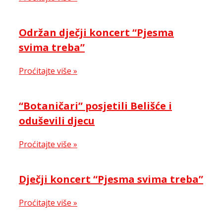
Održan dječji koncert “Pjesma
svima treba”
Proćitajte više »
“Botaničari” posjetili Belišće i
oduševili djecu
Proćitajte više »
Dječji koncert “Pjesma svima treba”
Proćitajte više »