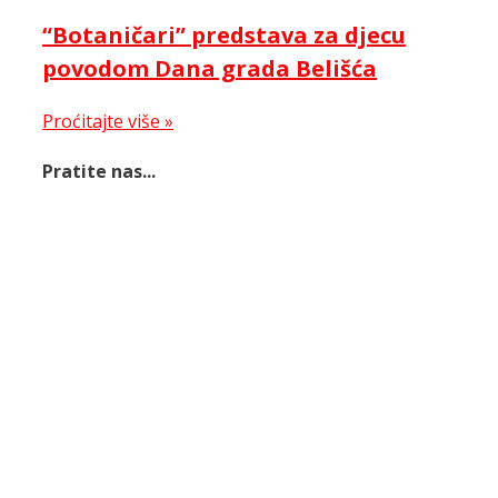
“Botaničari” predstava za djecu
povodom Dana grada Belišća
Proćitajte više »
Pratite nas...