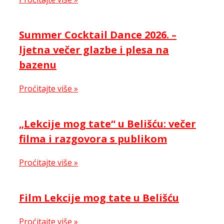
Summer Cocktail Dance 2026. –
ljetna večer glazbe i plesa na
bazenu
Proćitajte više »
„Lekcije mog tate“ u Belišću: večer
filma i razgovora s publikom
Proćitajte više »
Film Lekcije mog tate u Belišću
Proćitajte više »