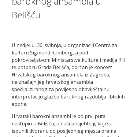
baroknog ansambla u
Belišću
U nedjelju, 30. svibnja, u organizaciji Centra za
kulturu Sigmund Romberg, a pod
pokroviteljstvom Ministarstva kulture i medija RH
te potporu Grada Belišća, održan je koncert
Hrvatskog baroknog ansambla iz Zagreba,
najznačajnijeg hrvatskog ansambla
specijaliziranog za povijesno obaviještajnu
interpretaciju glazbe baroknog razdoblja i bliskih
epoha.
Hrvatski barokni ansambl je po prvi puta
nastupio u Belišću, a naši posjetitelji, koji su
ispunili dvoranu do posljednjeg mjesta prema