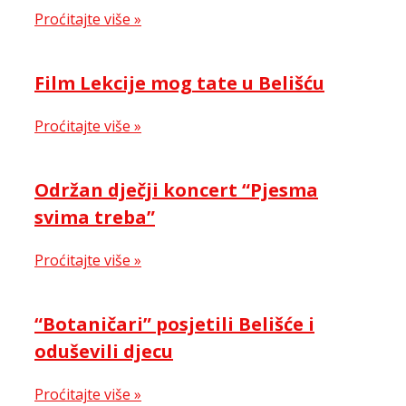
Proćitajte više »
Film Lekcije mog tate u Belišću
Proćitajte više »
Održan dječji koncert “Pjesma
svima treba”
Proćitajte više »
“Botaničari” posjetili Belišće i
oduševili djecu
Proćitajte više »