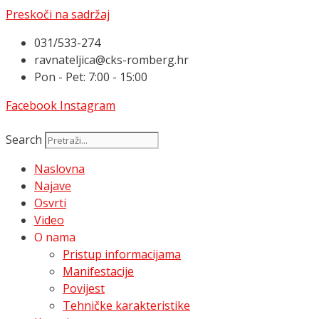
Preskoči na sadržaj
031/533-274
ravnateljica@cks-romberg.hr
Pon - Pet: 7:00 - 15:00
Facebook
Instagram
Search
Naslovna
Najave
Osvrti
Video
O nama
Pristup informacijama
Manifestacije
Povijest
Tehničke karakteristike