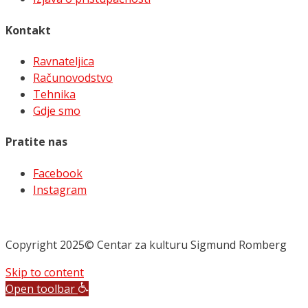
Kontakt
Ravnateljica
Računovodstvo
Tehnika
Gdje smo
Pratite nas
Facebook
Instagram
Copyright 2025© Centar za kulturu Sigmund Romberg
Skip to content
Open toolbar