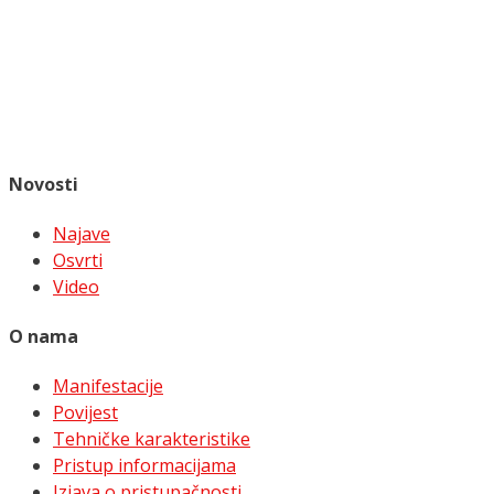
Novosti
Najave
Osvrti
Video
O nama
Manifestacije
Povijest
Tehničke karakteristike
Pristup informacijama
Izjava o pristupačnosti