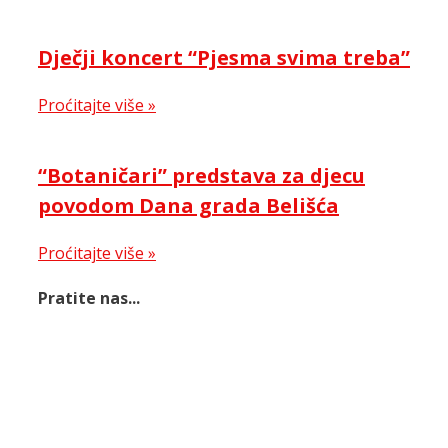
Dječji koncert “Pjesma svima treba”
Proćitajte više »
“Botaničari” predstava za djecu
povodom Dana grada Belišća
Proćitajte više »
Pratite nas...