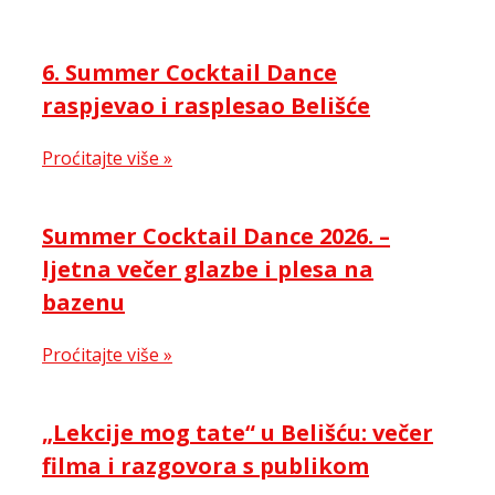
6. Summer Cocktail Dance
raspjevao i rasplesao Belišće
Proćitajte više »
Summer Cocktail Dance 2026. –
ljetna večer glazbe i plesa na
bazenu
Proćitajte više »
„Lekcije mog tate“ u Belišću: večer
filma i razgovora s publikom