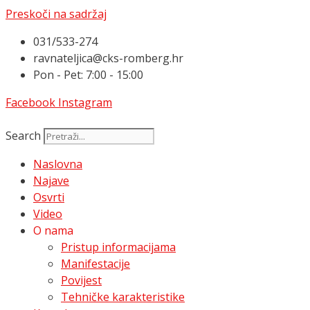
Preskoči na sadržaj
031/533-274
ravnateljica@cks-romberg.hr
Pon - Pet: 7:00 - 15:00
Facebook
Instagram
Search
Naslovna
Najave
Osvrti
Video
O nama
Pristup informacijama
Manifestacije
Povijest
Tehničke karakteristike