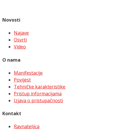
Novosti
Najave
Osvrti
Video
O nama
Manifestacije
Povijest
Tehničke karakteristike
Pristup informacijama
Izjava o pristupačnosti
Kontakt
Ravnateljica