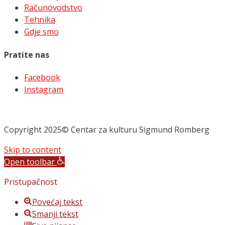
Računovodstvo
Tehnika
Gdje smo
Pratite nas
Facebook
Instagram
Copyright 2025© Centar za kulturu Sigmund Romberg
Skip to content
Open toolbar
Pristupačnost
Povećaj tekst
Smanji tekst