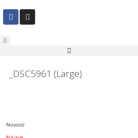
_DSC5961 (Large)
Novosti
Najave