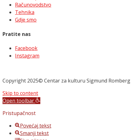
Računovodstvo
Tehnika
Gdje smo
Pratite nas
Facebook
Instagram
Copyright 2025© Centar za kulturu Sigmund Romberg
Skip to content
Open toolbar
Pristupačnost
Povećaj tekst
Smanji tekst