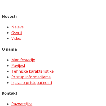
Novosti
Najave
Osvrti
Video
O nama
Manifestacije
Povijest
Tehničke karakteristike
Pristup informacijama
Izjava o pristupačnosti
Kontakt
Ravnateljica