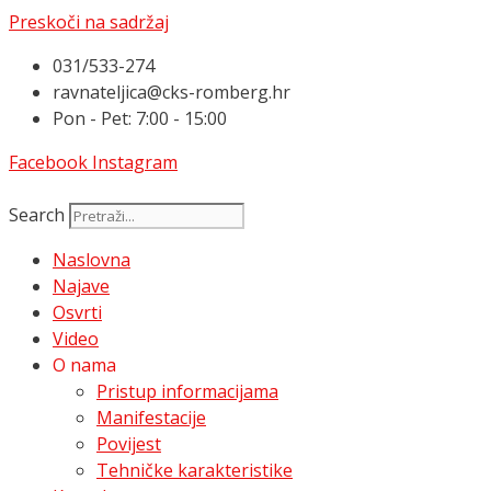
Preskoči na sadržaj
031/533-274
ravnateljica@cks-romberg.hr
Pon - Pet: 7:00 - 15:00
Facebook
Instagram
Search
Naslovna
Najave
Osvrti
Video
O nama
Pristup informacijama
Manifestacije
Povijest
Tehničke karakteristike