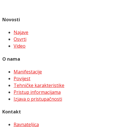
Novosti
Najave
Osvrti
Video
O nama
Manifestacije
Povijest
Tehničke karakteristike
Pristup informacijama
Izjava o pristupačnosti
Kontakt
Ravnateljica