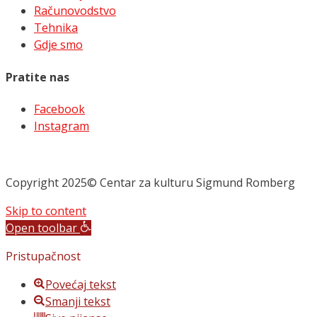
Računovodstvo
Tehnika
Gdje smo
Pratite nas
Facebook
Instagram
Copyright 2025© Centar za kulturu Sigmund Romberg
Skip to content
Open toolbar
Pristupačnost
Povećaj tekst
Smanji tekst