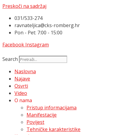
Preskoči na sadržaj
031/533-274
ravnateljica@cks-romberg.hr
Pon - Pet: 7:00 - 15:00
Facebook
Instagram
Search
Naslovna
Najave
Osvrti
Video
O nama
Pristup informacijama
Manifestacije
Povijest
Tehničke karakteristike