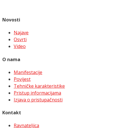
Novosti
Najave
Osvrti
Video
O nama
Manifestacije
Povijest
Tehničke karakteristike
Pristup informacijama
Izjava o pristupačnosti
Kontakt
Ravnateljica