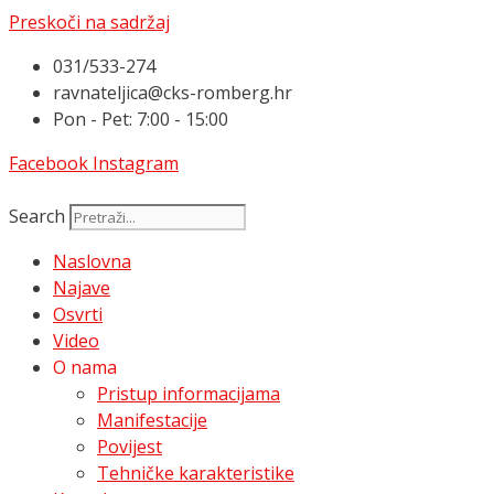
Preskoči na sadržaj
031/533-274
ravnateljica@cks-romberg.hr
Pon - Pet: 7:00 - 15:00
Facebook
Instagram
Search
Naslovna
Najave
Osvrti
Video
O nama
Pristup informacijama
Manifestacije
Povijest
Tehničke karakteristike