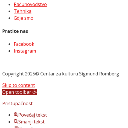
Računovodstvo
Tehnika
Gdje smo
Pratite nas
Facebook
Instagram
Copyright 2025© Centar za kulturu Sigmund Romberg
Skip to content
Open toolbar
Pristupačnost
Povećaj tekst
Smanji tekst