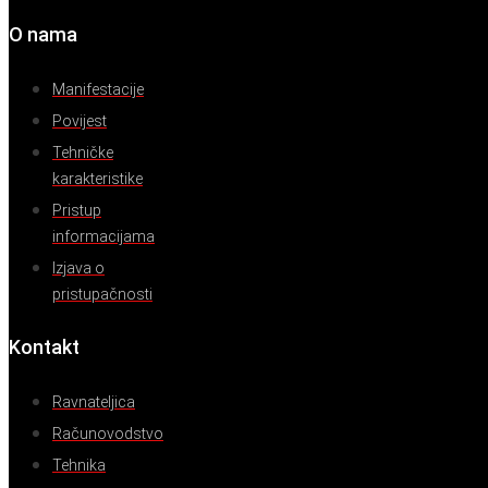
O nama
Manifestacije
Povijest
Tehničke
karakteristike
Pristup
informacijama
Izjava o
pristupačnosti
Kontakt
Ravnateljica
Računovodstvo
Tehnika