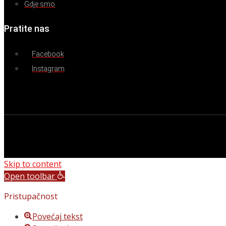
Gdje smo
Pratite nas
Facebook
Instagram
Skip to content
Open toolbar
Pristupačnost
Povećaj tekst