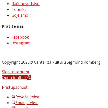
Računovodstvo
Tehnika
Gdje smo
Pratite nas
Facebook
Instagram
Copyright 2025© Centar za kulturu Sigmund Romberg
Skip to content
Open toolbar
Pristupačnost
Povećaj tekst
Smanji tekst