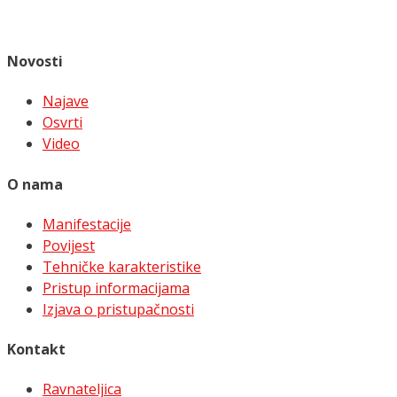
Novosti
Najave
Osvrti
Video
O nama
Manifestacije
Povijest
Tehničke karakteristike
Pristup informacijama
Izjava o pristupačnosti
Kontakt
Ravnateljica