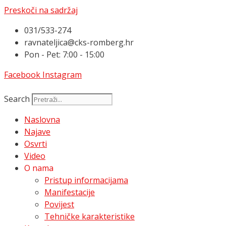
Preskoči na sadržaj
031/533-274
ravnateljica@cks-romberg.hr
Pon - Pet: 7:00 - 15:00
Facebook
Instagram
Search
Naslovna
Najave
Osvrti
Video
O nama
Pristup informacijama
Manifestacije
Povijest
Tehničke karakteristike