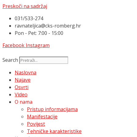
Preskoči na sadržaj
031/533-274
ravnateljica@cks-romberg.hr
Pon - Pet: 7:00 - 15:00
Facebook
Instagram
Search
Naslovna
Najave
Osvrti
Video
O nama
Pristup informacijama
Manifestacije
Povijest
Tehničke karakteristike