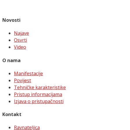
Novosti
Najave
Osvrti
Video
O nama
Manifestacije
Povijest
Tehničke karakteristike
Pristup informacijama
Izjava o pristupačnosti
Kontakt
Ravnateljica