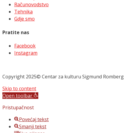
Računovodstvo
Tehnika
Gdje smo
Pratite nas
Facebook
Instagram
Copyright 2025© Centar za kulturu Sigmund Romberg
Skip to content
Open toolbar
Pristupačnost
Povećaj tekst
Smanji tekst