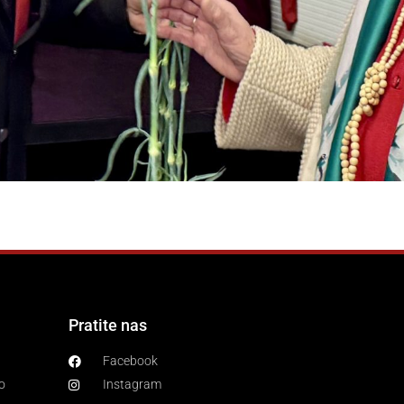
Pratite nas
Facebook
o
Instagram