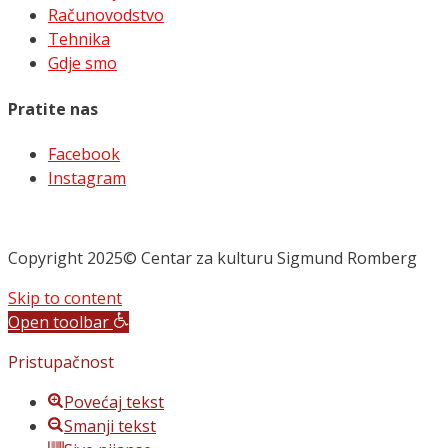
Računovodstvo
Tehnika
Gdje smo
Pratite nas
Facebook
Instagram
Copyright 2025© Centar za kulturu Sigmund Romberg
Skip to content
Open toolbar
Pristupačnost
Povećaj tekst
Smanji tekst