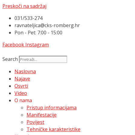
Preskoči na sadržaj
031/533-274
ravnateljica@cks-romberg.hr
Pon - Pet: 7:00 - 15:00
Facebook
Instagram
Search
Naslovna
Najave
Osvrti
Video
O nama
Pristup informacijama
Manifestacije
Povijest
Tehničke karakteristike