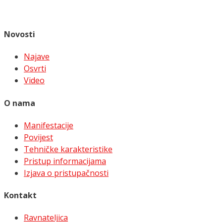
Novosti
Najave
Osvrti
Video
O nama
Manifestacije
Povijest
Tehničke karakteristike
Pristup informacijama
Izjava o pristupačnosti
Kontakt
Ravnateljica