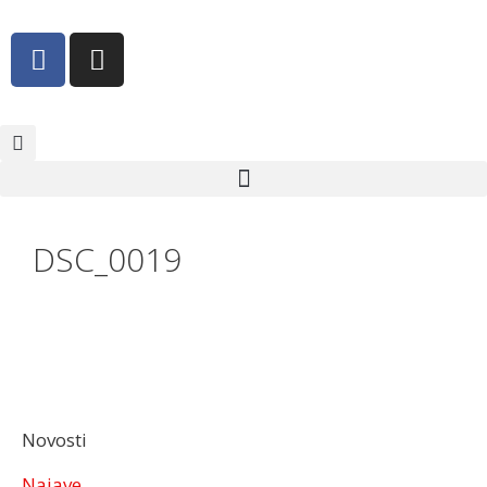
DSC_0019
Novosti
Najave