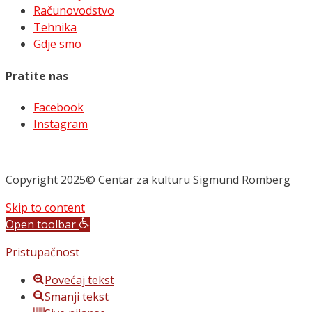
Računovodstvo
Tehnika
Gdje smo
Pratite nas
Facebook
Instagram
Copyright 2025© Centar za kulturu Sigmund Romberg
Skip to content
Open toolbar
Pristupačnost
Povećaj tekst
Smanji tekst