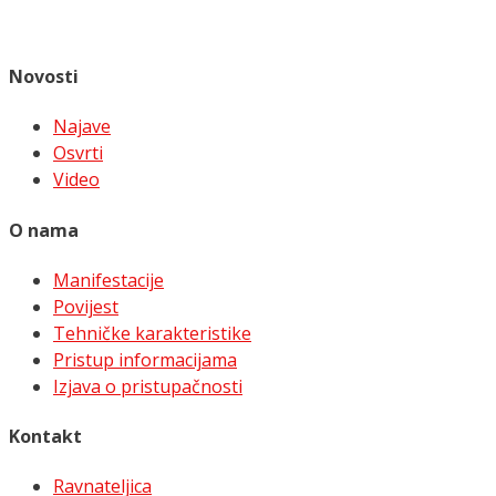
Novosti
Najave
Osvrti
Video
O nama
Manifestacije
Povijest
Tehničke karakteristike
Pristup informacijama
Izjava o pristupačnosti
Kontakt
Ravnateljica