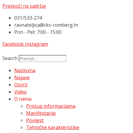
Preskoči na sadržaj
031/533-274
ravnateljica@cks-romberg.hr
Pon - Pet: 7:00 - 15:00
Facebook
Instagram
Search
Naslovna
Najave
Osvrti
Video
O nama
Pristup informacijama
Manifestacije
Povijest
Tehničke karakteristike