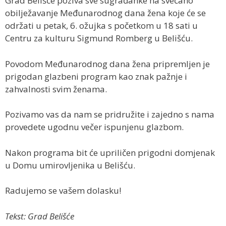
Grad Belišće poziva sve sugrađanke na svečano
obilježavanje Međunarodnog dana žena koje će se
održati u petak, 6. ožujka s početkom u 18 sati u
Centru za kulturu Sigmund Romberg u Belišću.
Povodom Međunarodnog dana žena pripremljen je
prigodan glazbeni program kao znak pažnje i
zahvalnosti svim ženama.
Pozivamo vas da nam se pridružite i zajedno s nama
provedete ugodnu večer ispunjenu glazbom.
Nakon programa bit će upriličen prigodni domjenak
u Domu umirovljenika u Belišću.
Radujemo se vašem dolasku!
Tekst: Grad Belišće