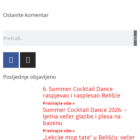
Ostavite komentar
Posljednje objavljeno
6. Summer Cocktail Dance
raspjevao i rasplesao Belišće
Proćitajte više »
Summer Cocktail Dance 2026. –
ljetna večer glazbe i plesa na
bazenu
Proćitajte više »
„Lekcije mog tate“ u Belišću: večer