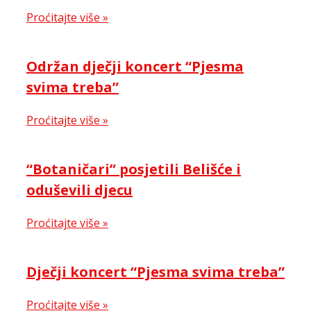
Proćitajte više »
Održan dječji koncert “Pjesma
svima treba”
Proćitajte više »
“Botaničari” posjetili Belišće i
oduševili djecu
Proćitajte više »
Dječji koncert “Pjesma svima treba”
Proćitajte više »