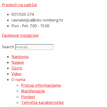
Preskoči na sadržaj
031/533-274
ravnateljica@cks-romberg.hr
Pon - Pet: 7:00 - 15:00
Facebook
Instagram
Search
Naslovna
Najave
Osvrti
Video
O nama
Pristup informacijama
Manifestacije
Povijest
Tehničke karakteristike