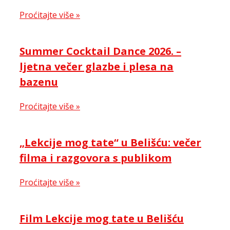
Proćitajte više »
Summer Cocktail Dance 2026. –
ljetna večer glazbe i plesa na
bazenu
Proćitajte više »
„Lekcije mog tate“ u Belišću: večer
filma i razgovora s publikom
Proćitajte više »
Film Lekcije mog tate u Belišću