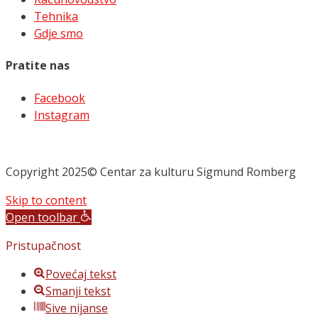
Tehnika
Gdje smo
Pratite nas
Facebook
Instagram
Copyright 2025© Centar za kulturu Sigmund Romberg
Skip to content
Open toolbar
Pristupačnost
Povećaj tekst
Smanji tekst
Sive nijanse