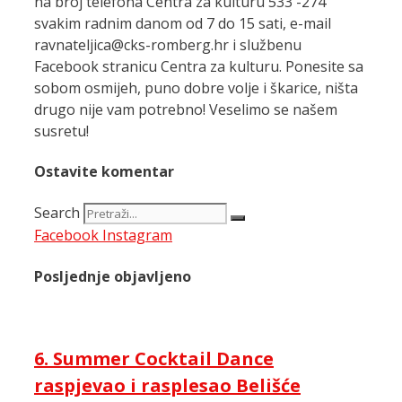
na broj telefona Centra za kulturu 533 -274
svakim radnim danom od 7 do 15 sati, e-mail
ravnateljica@cks-romberg.hr i službenu
Facebook stranicu Centra za kulturu. Ponesite sa
sobom osmijeh, puno dobre volje i škarice, ništa
drugo nije vam potrebno! Veselimo se našem
susretu!
Ostavite komentar
Search
Facebook
Instagram
Posljednje objavljeno
6. Summer Cocktail Dance
raspjevao i rasplesao Belišće