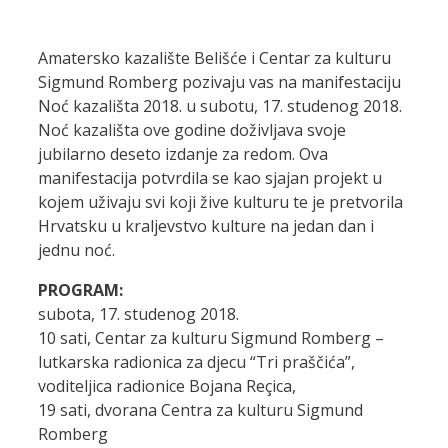
Amatersko kazalište Belišće i Centar za kulturu
Sigmund Romberg pozivaju vas na manifestaciju
Noć kazališta 2018. u subotu, 17. studenog 2018.
Noć kazališta ove godine doživljava svoje
jubilarno deseto izdanje za redom. Ova
manifestacija potvrdila se kao sjajan projekt u
kojem uživaju svi koji žive kulturu te je pretvorila
Hrvatsku u kraljevstvo kulture na jedan dan i
jednu noć.
PROGRAM:
subota, 17. studenog 2018.
10 sati, Centar za kulturu Sigmund Romberg –
lutkarska radionica za djecu “Tri praščića”,
voditeljica radionice Bojana Reçica,
19 sati, dvorana Centra za kulturu Sigmund
Romberg