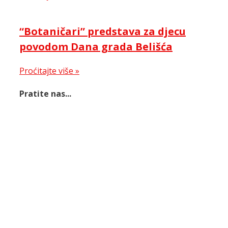
“Botaničari” predstava za djecu
povodom Dana grada Belišća
Proćitajte više »
Pratite nas...