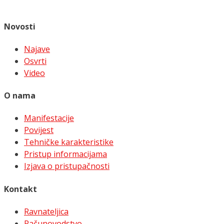
Novosti
Najave
Osvrti
Video
O nama
Manifestacije
Povijest
Tehničke karakteristike
Pristup informacijama
Izjava o pristupačnosti
Kontakt
Ravnateljica
Računovodstvo