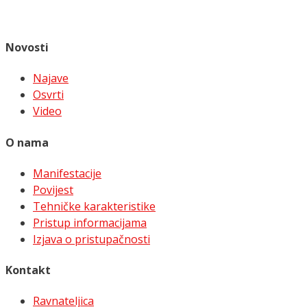
Novosti
Najave
Osvrti
Video
O nama
Manifestacije
Povijest
Tehničke karakteristike
Pristup informacijama
Izjava o pristupačnosti
Kontakt
Ravnateljica