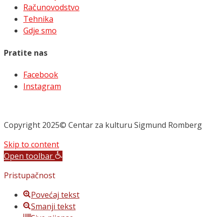
Računovodstvo
Tehnika
Gdje smo
Pratite nas
Facebook
Instagram
Copyright 2025© Centar za kulturu Sigmund Romberg
Skip to content
Open toolbar
Pristupačnost
Povećaj tekst
Smanji tekst