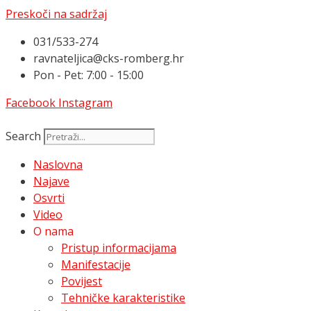
Preskoči na sadržaj
031/533-274
ravnateljica@cks-romberg.hr
Pon - Pet: 7:00 - 15:00
Facebook
Instagram
Search
Naslovna
Najave
Osvrti
Video
O nama
Pristup informacijama
Manifestacije
Povijest
Tehničke karakteristike