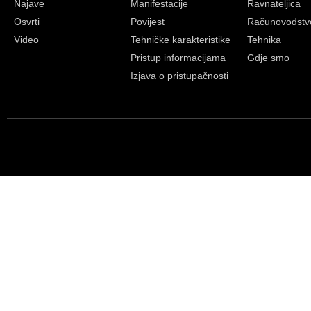
Najave
Manifestacije
Ravnateljica
Osvrti
Povijest
Računovodstv
Video
Tehničke karakteristike
Tehnika
Pristup informacijama
Gdje smo
Izjava o pristupačnosti