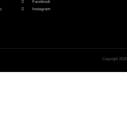
Facebook
o
Instagram
Copyright 202