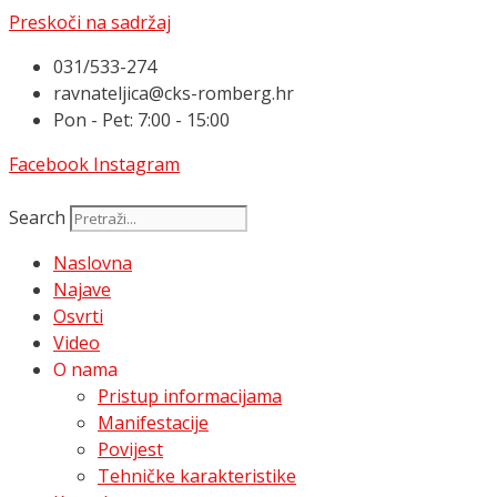
Preskoči na sadržaj
031/533-274
ravnateljica@cks-romberg.hr
Pon - Pet: 7:00 - 15:00
Facebook
Instagram
Search
Naslovna
Najave
Osvrti
Video
O nama
Pristup informacijama
Manifestacije
Povijest
Tehničke karakteristike