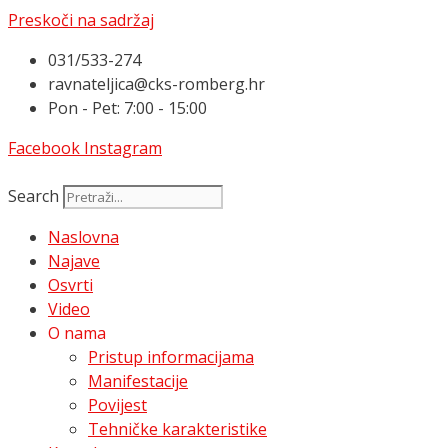
Preskoči na sadržaj
031/533-274
ravnateljica@cks-romberg.hr
Pon - Pet: 7:00 - 15:00
Facebook
Instagram
Search
Naslovna
Najave
Osvrti
Video
O nama
Pristup informacijama
Manifestacije
Povijest
Tehničke karakteristike