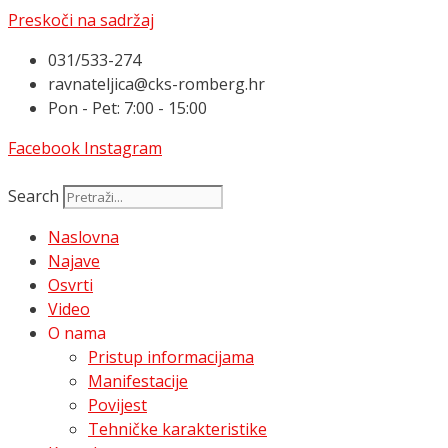
Preskoči na sadržaj
031/533-274
ravnateljica@cks-romberg.hr
Pon - Pet: 7:00 - 15:00
Facebook
Instagram
Search
Naslovna
Najave
Osvrti
Video
O nama
Pristup informacijama
Manifestacije
Povijest
Tehničke karakteristike