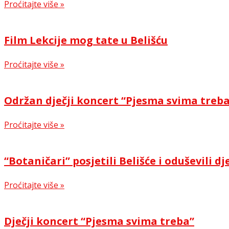
Proćitajte više »
Film Lekcije mog tate u Belišću
Proćitajte više »
Održan dječji koncert “Pjesma svima treb
Proćitajte više »
“Botaničari” posjetili Belišće i oduševili dj
Proćitajte više »
Dječji koncert “Pjesma svima treba”