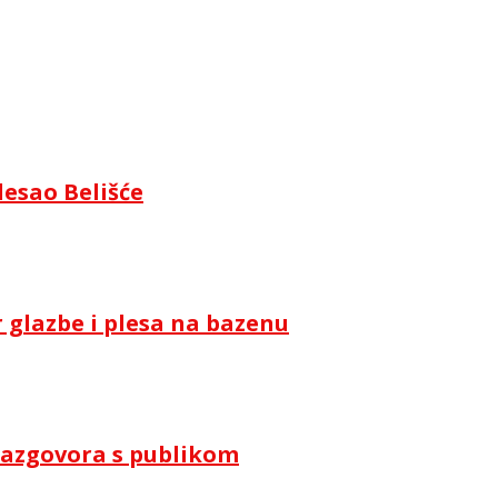
lesao Belišće
 glazbe i plesa na bazenu
i razgovora s publikom