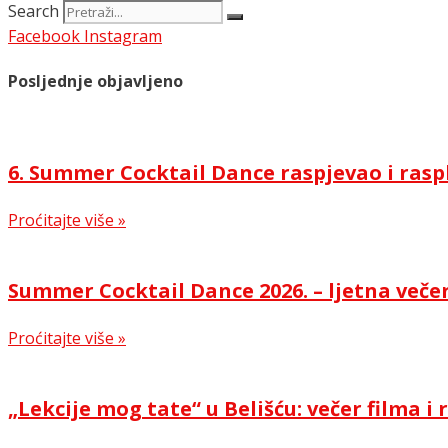
Search
Facebook
Instagram
Posljednje objavljeno
6. Summer Cocktail Dance raspjevao i rasp
Proćitajte više »
Summer Cocktail Dance 2026. – ljetna večer
Proćitajte više »
„Lekcije mog tate“ u Belišću: večer filma 