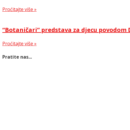
Proćitajte više »
“Botaničari” predstava za djecu povodom 
Proćitajte više »
Pratite nas...