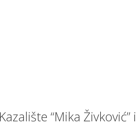
zalište “Mika Živković” i