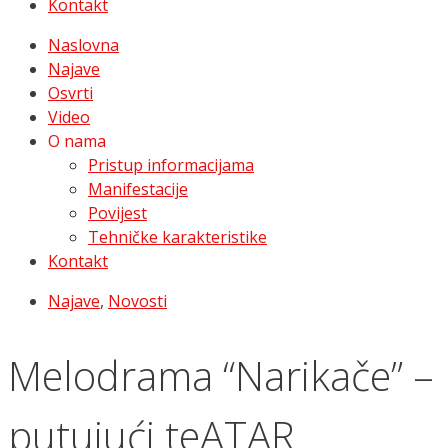
Kontakt
Naslovna
Najave
Osvrti
Video
O nama
Pristup informacijama
Manifestacije
Povijest
Tehničke karakteristike
Kontakt
Najave
,
Novosti
Melodrama “Narikače” – Ka
putujući teATAR