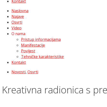
Kontakt
Naslovna
Najave
Osvrti
Video
O nama
Pristup informacijama
Manifestacije
Povijest
Tehničke karakteristike
Kontakt
Novosti
,
Osvrti
Kreativna radionica s pr