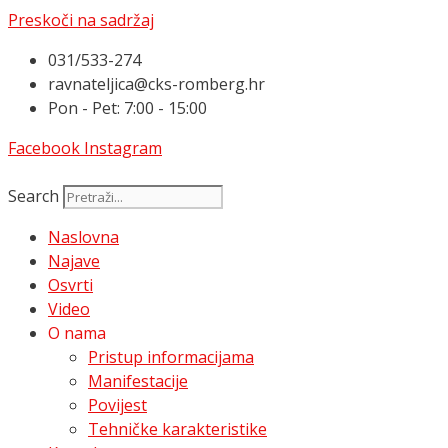
Preskoči na sadržaj
031/533-274
ravnateljica@cks-romberg.hr
Pon - Pet: 7:00 - 15:00
Facebook
Instagram
Search
Naslovna
Najave
Osvrti
Video
O nama
Pristup informacijama
Manifestacije
Povijest
Tehničke karakteristike