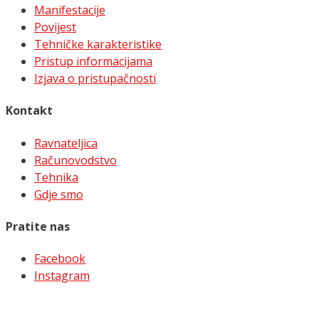
Manifestacije
Povijest
Tehničke karakteristike
Pristup informacijama
Izjava o pristupačnosti
Kontakt
Ravnateljica
Računovodstvo
Tehnika
Gdje smo
Pratite nas
Facebook
Instagram