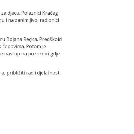
za djecu. Polaznici Kraćeg
 i na zanimljivoj radionici
uru Bojana Reçica. Predškolci
 s čepovima. Potom je
 je nastup na pozornici gdje
približiti rad i djelatnost