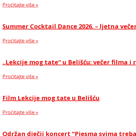
Proćitajte više »
Summer Cocktail Dance 2026. – ljetna večer
Proćitajte više »
„Lekcije mog tate“ u Belišću: večer filma 
Proćitajte više »
Film Lekcije mog tate u Belišću
Proćitajte više »
Održan dječji koncert “Pjesma svima treb