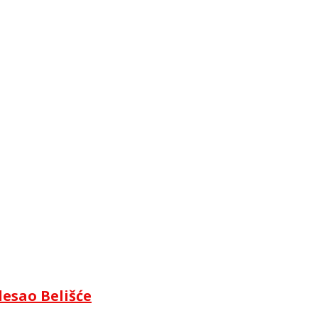
lesao Belišće