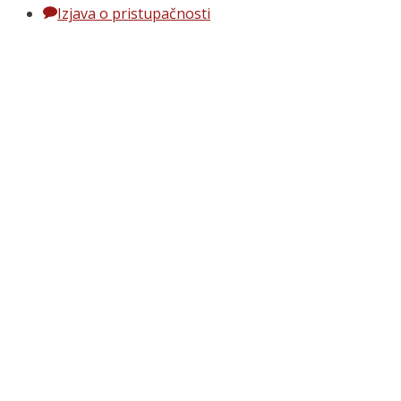
Izjava o pristupačnosti