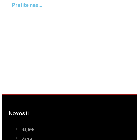
Pratite nas...
Novosti
Najave
Osvrti