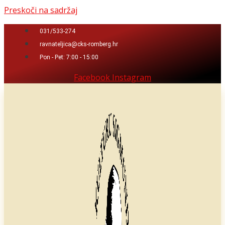
Preskoči na sadržaj
031/533-274
ravnateljica@cks-romberg.hr
Pon - Pet: 7:00 - 15:00
Facebook
Instagram