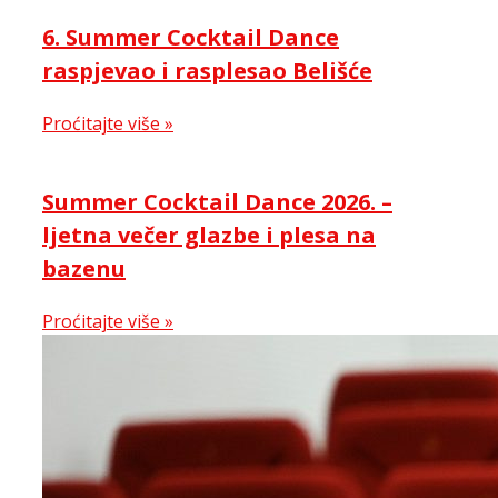
6. Summer Cocktail Dance
raspjevao i rasplesao Belišće
Proćitajte više »
Summer Cocktail Dance 2026. –
ljetna večer glazbe i plesa na
bazenu
Proćitajte više »