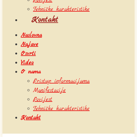
Povijest
Tehničke karakteristike
Kontakt
Naslovna
Najave
Osvrti
Video
O nama
Pristup informacijama
Manifestacije
Povijest
Tehničke karakteristike
Kontakt