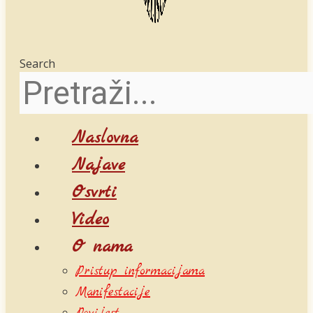
Search
Naslovna
Najave
Osvrti
Video
O nama
Pristup informacijama
Manifestacije