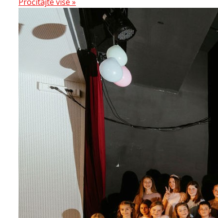
Proćitajte više »