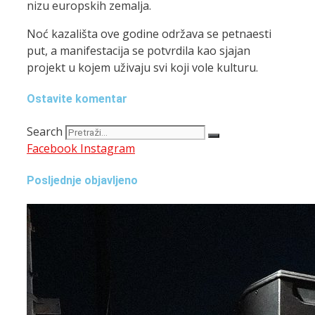
nizu europskih zemalja.
Noć kazališta ove godine održava se petnaesti
put, a manifestacija se potvrdila kao sjajan
projekt u kojem uživaju svi koji vole kulturu.
Ostavite komentar
Search
Facebook
Instagram
Posljednje objavljeno