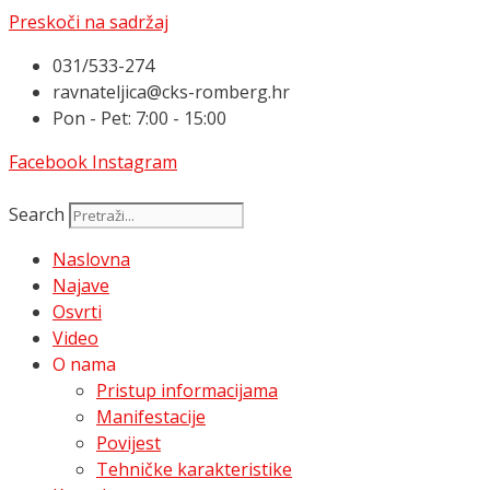
Preskoči na sadržaj
031/533-274
ravnateljica@cks-romberg.hr
Pon - Pet: 7:00 - 15:00
Facebook
Instagram
Search
Naslovna
Najave
Osvrti
Video
O nama
Pristup informacijama
Manifestacije
Povijest
Tehničke karakteristike