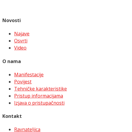
Novosti
Najave
Osvrti
Video
O nama
Manifestacije
Povijest
Tehničke karakteristike
Pristup informacijama
Izjava o pristupačnosti
Kontakt
Ravnateljica