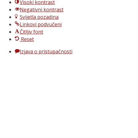
Visoki kontrast
Negativni kontrast
Svijetla pozadina
Linkovi podvučeni
Čitljiv font
Reset
Izjava o pristupačnosti