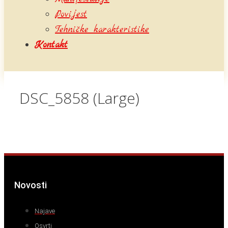
Povijest
Tehničke karakteristike
Kontakt
DSC_5858 (Large)
Novosti
Najave
Osvrti