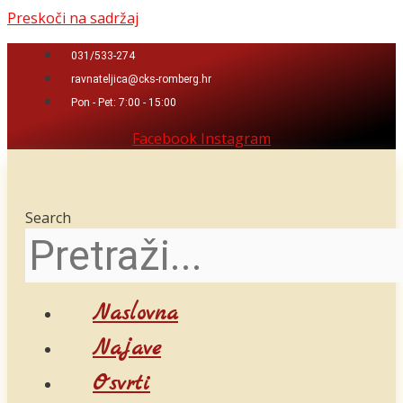
Preskoči na sadržaj
031/533-274
ravnateljica@cks-romberg.hr
Pon - Pet: 7:00 - 15:00
Facebook
Instagram
Search
Naslovna
Najave
Osvrti