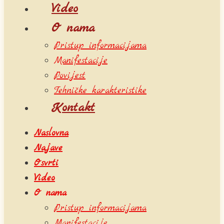
Video
O nama
Pristup informacijama
Manifestacije
Povijest
Tehničke karakteristike
Kontakt
Naslovna
Najave
Osvrti
Video
O nama
Pristup informacijama
Manifestacije