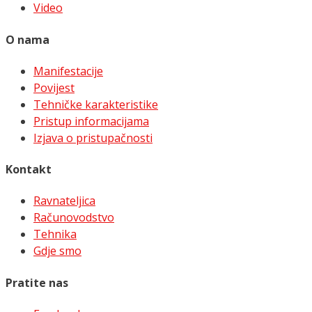
Video
O nama
Manifestacije
Povijest
Tehničke karakteristike
Pristup informacijama
Izjava o pristupačnosti
Kontakt
Ravnateljica
Računovodstvo
Tehnika
Gdje smo
Pratite nas