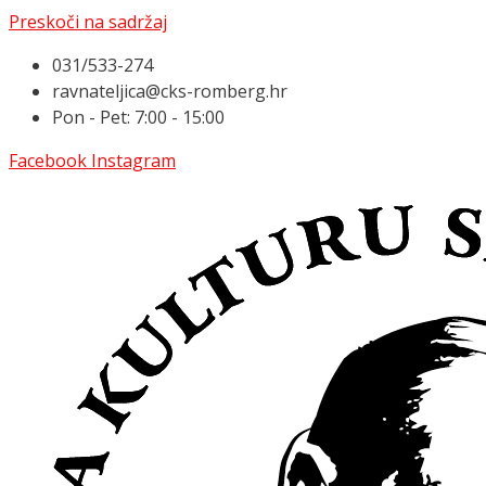
Preskoči na sadržaj
031/533-274
ravnateljica@cks-romberg.hr
Pon - Pet: 7:00 - 15:00
Facebook
Instagram