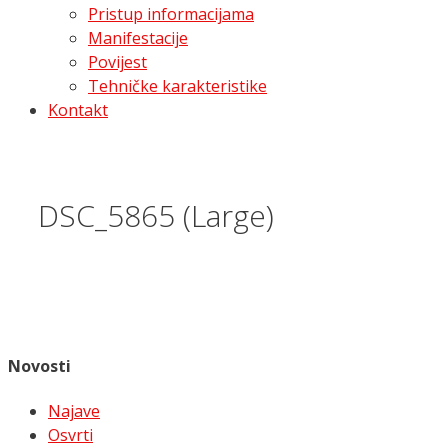
Pristup informacijama
Manifestacije
Povijest
Tehničke karakteristike
Kontakt
DSC_5865 (Large)
Novosti
Najave
Osvrti