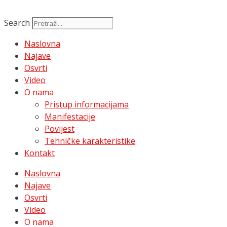
Search
Naslovna
Najave
Osvrti
Video
O nama
Pristup informacijama
Manifestacije
Povijest
Tehničke karakteristike
Kontakt
Naslovna
Najave
Osvrti
Video
O nama