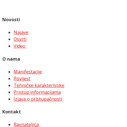
Novosti
Najave
Osvrti
Video
O nama
Manifestacije
Povijest
Tehničke karakteristike
Pristup informacijama
Izjava o pristupačnosti
Kontakt
Ravnateljica