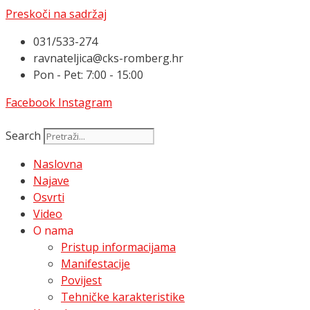
Preskoči na sadržaj
031/533-274
ravnateljica@cks-romberg.hr
Pon - Pet: 7:00 - 15:00
Facebook
Instagram
Search
Naslovna
Najave
Osvrti
Video
O nama
Pristup informacijama
Manifestacije
Povijest
Tehničke karakteristike