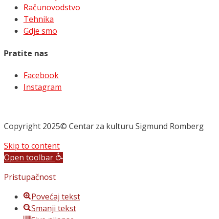
Računovodstvo
Tehnika
Gdje smo
Pratite nas
Facebook
Instagram
Copyright 2025© Centar za kulturu Sigmund Romberg
Skip to content
Open toolbar
Pristupačnost
Povećaj tekst
Smanji tekst