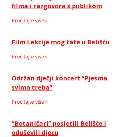
filma i razgovora s publikom
Proćitajte više »
Film Lekcije mog tate u Belišću
Proćitajte više »
Održan dječji koncert “Pjesma
svima treba”
Proćitajte više »
“Botaničari” posjetili Belišće i
oduševili djecu