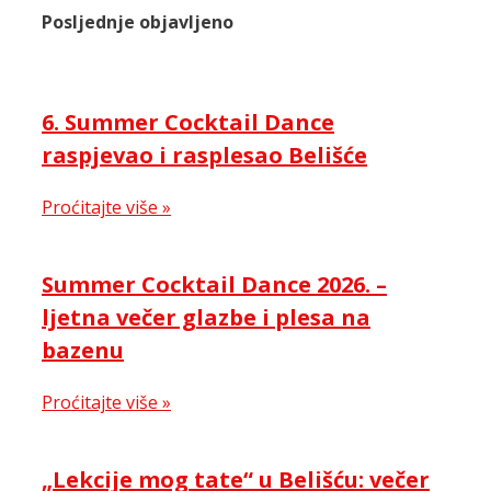
Posljednje objavljeno
6. Summer Cocktail Dance
raspjevao i rasplesao Belišće
Proćitajte više »
Summer Cocktail Dance 2026. –
ljetna večer glazbe i plesa na
bazenu
Proćitajte više »
„Lekcije mog tate“ u Belišću: večer