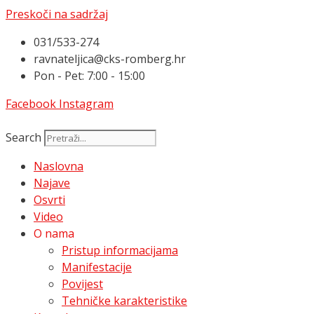
Preskoči na sadržaj
031/533-274
ravnateljica@cks-romberg.hr
Pon - Pet: 7:00 - 15:00
Facebook
Instagram
Search
Naslovna
Najave
Osvrti
Video
O nama
Pristup informacijama
Manifestacije
Povijest
Tehničke karakteristike