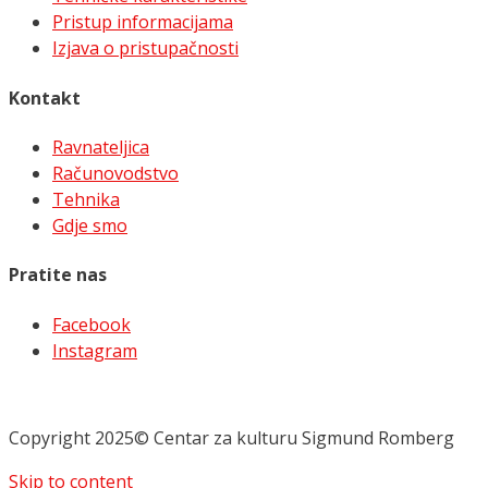
Pristup informacijama
Izjava o pristupačnosti
Kontakt
Ravnateljica
Računovodstvo
Tehnika
Gdje smo
Pratite nas
Facebook
Instagram
Copyright 2025© Centar za kulturu Sigmund Romberg
Skip to content