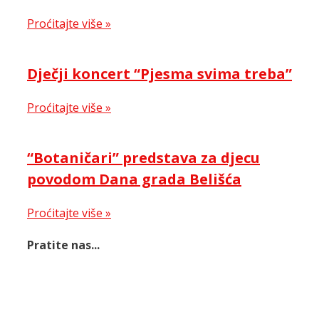
Proćitajte više »
Dječji koncert “Pjesma svima treba”
Proćitajte više »
“Botaničari” predstava za djecu
povodom Dana grada Belišća
Proćitajte više »
Pratite nas...