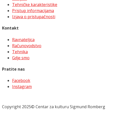
Tehničke karakteristike
Pristup informacijama
Izjava o pristupačnosti
Kontakt
Ravnateljica
Računovodstvo
Tehnika
Gdje smo
Pratite nas
Facebook
Instagram
Copyright 2025© Centar za kulturu Sigmund Romberg