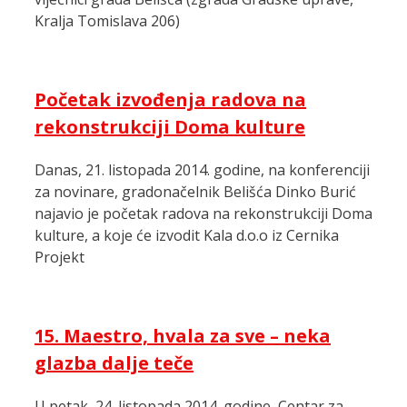
Kralja Tomislava 206)
Početak izvođenja radova na
rekonstrukciji Doma kulture
Danas, 21. listopada 2014. godine, na konferenciji
za novinare, gradonačelnik Belišća Dinko Burić
najavio je početak radova na rekonstrukciji Doma
kulture, a koje će izvodit Kala d.o.o iz Cernika
Projekt
15. Maestro, hvala za sve – neka
glazba dalje teče
U petak, 24. listopada 2014. godine, Centar za