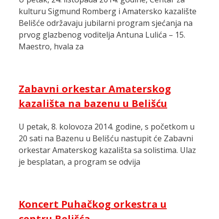
kulturu Sigmund Romberg i Amatersko kazalište
Belišće održavaju jubilarni program sjećanja na
prvog glazbenog voditelja Antuna Lulića – 15.
Maestro, hvala za
Zabavni orkestar Amaterskog
kazališta na bazenu u Belišću
U petak, 8. kolovoza 2014. godine, s početkom u
20 sati na Bazenu u Belišću nastupit će Zabavni
orkestar Amaterskog kazališta sa solistima. Ulaz
je besplatan, a program se odvija
Koncert Puhačkog orkestra u
centru Belišća