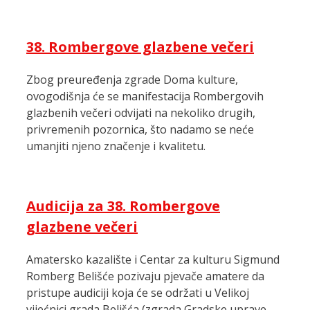
38. Rombergove glazbene večeri
Zbog preuređenja zgrade Doma kulture,
ovogodišnja će se manifestacija Rombergovih
glazbenih večeri odvijati na nekoliko drugih,
privremenih pozornica, što nadamo se neće
umanjiti njeno značenje i kvalitetu.
Audicija za 38. Rombergove
glazbene večeri
Amatersko kazalište i Centar za kulturu Sigmund
Romberg Belišće pozivaju pjevače amatere da
pristupe audiciji koja će se održati u Velikoj
vijećnici grada Belišća (zgrada Gradske uprave,