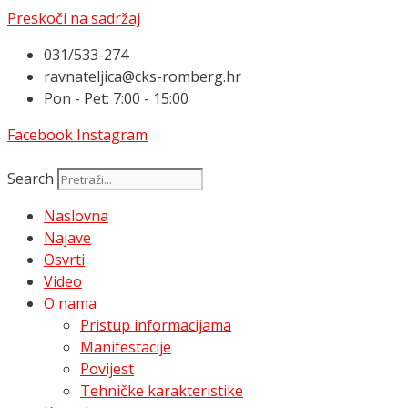
Preskoči na sadržaj
031/533-274
ravnateljica@cks-romberg.hr
Pon - Pet: 7:00 - 15:00
Facebook
Instagram
Search
Naslovna
Najave
Osvrti
Video
O nama
Pristup informacijama
Manifestacije
Povijest
Tehničke karakteristike