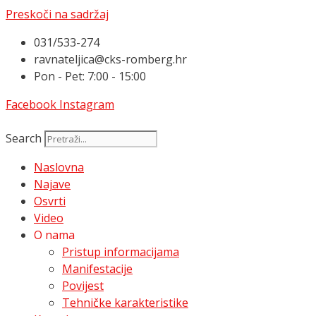
Preskoči na sadržaj
031/533-274
ravnateljica@cks-romberg.hr
Pon - Pet: 7:00 - 15:00
Facebook
Instagram
Search
Naslovna
Najave
Osvrti
Video
O nama
Pristup informacijama
Manifestacije
Povijest
Tehničke karakteristike