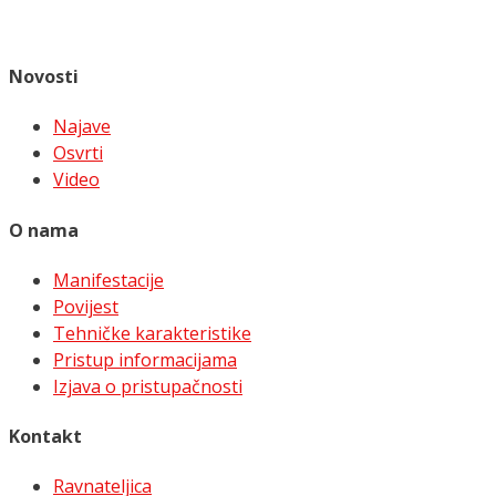
Novosti
Najave
Osvrti
Video
O nama
Manifestacije
Povijest
Tehničke karakteristike
Pristup informacijama
Izjava o pristupačnosti
Kontakt
Ravnateljica