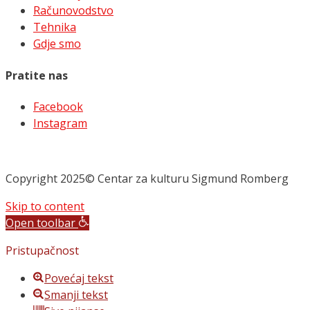
Računovodstvo
Tehnika
Gdje smo
Pratite nas
Facebook
Instagram
Copyright 2025© Centar za kulturu Sigmund Romberg
Skip to content
Open toolbar
Pristupačnost
Povećaj tekst
Smanji tekst