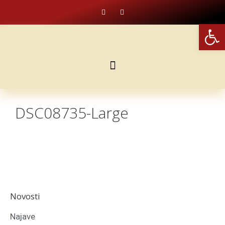
Op
DSC08735-Large
Novosti
Najave