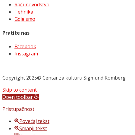
Računovodstvo
Tehnika
Gdje smo
Pratite nas
Facebook
Instagram
Copyright 2025© Centar za kulturu Sigmund Romberg
Skip to content
Open toolbar
Pristupačnost
Povećaj tekst
Smanji tekst