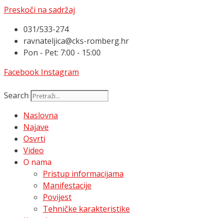
Preskoči na sadržaj
031/533-274
ravnateljica@cks-romberg.hr
Pon - Pet: 7:00 - 15:00
Facebook
Instagram
Search
Naslovna
Najave
Osvrti
Video
O nama
Pristup informacijama
Manifestacije
Povijest
Tehničke karakteristike