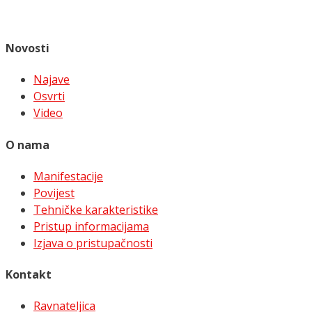
Novosti
Najave
Osvrti
Video
O nama
Manifestacije
Povijest
Tehničke karakteristike
Pristup informacijama
Izjava o pristupačnosti
Kontakt
Ravnateljica