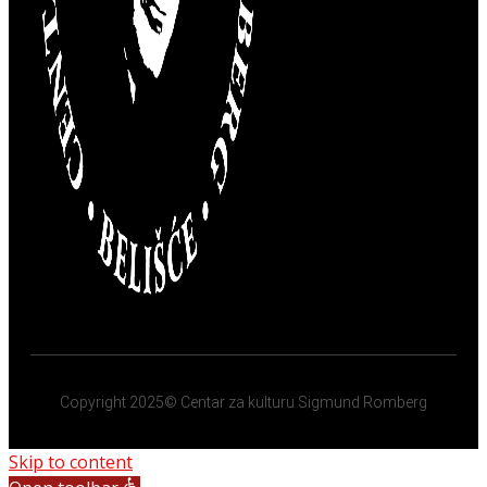
Copyright 2025© Centar za kulturu Sigmund Romberg
Skip to content