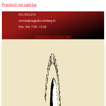
Preskoči na sadržaj
031/533-274
ravnateljica@cks-romberg.hr
Pon - Pet: 7:00 - 15:00
Facebook
Instagram