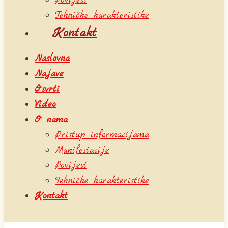
Povijest
Tehničke karakteristike
Kontakt
Naslovna
Najave
Osvrti
Video
O nama
Pristup informacijama
Manifestacije
Povijest
Tehničke karakteristike
Kontakt