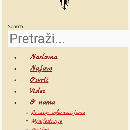
Search
Naslovna
Najave
Osvrti
Video
O nama
Pristup informacijama
Manifestacije