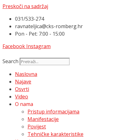
Preskoči na sadržaj
031/533-274
ravnateljica@cks-romberg.hr
Pon - Pet: 7:00 - 15:00
Facebook
Instagram
Search
Naslovna
Najave
Osvrti
Video
O nama
Pristup informacijama
Manifestacije
Povijest
Tehničke karakteristike