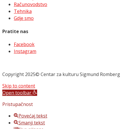
Računovodstvo
Tehnika
Gdje smo
Pratite nas
Facebook
Instagram
Copyright 2025© Centar za kulturu Sigmund Romberg
Skip to content
Open toolbar
Pristupačnost
Povećaj tekst
Smanji tekst