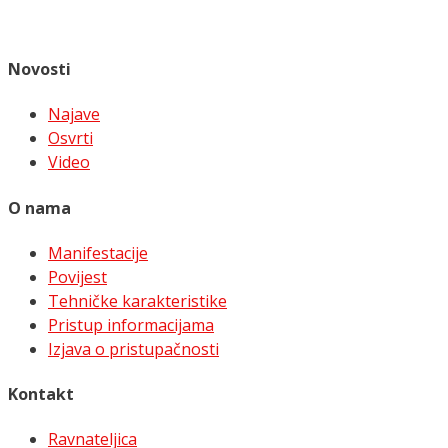
Novosti
Najave
Osvrti
Video
O nama
Manifestacije
Povijest
Tehničke karakteristike
Pristup informacijama
Izjava o pristupačnosti
Kontakt
Ravnateljica