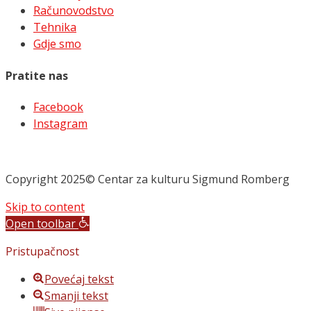
Računovodstvo
Tehnika
Gdje smo
Pratite nas
Facebook
Instagram
Copyright 2025© Centar za kulturu Sigmund Romberg
Skip to content
Open toolbar
Pristupačnost
Povećaj tekst
Smanji tekst