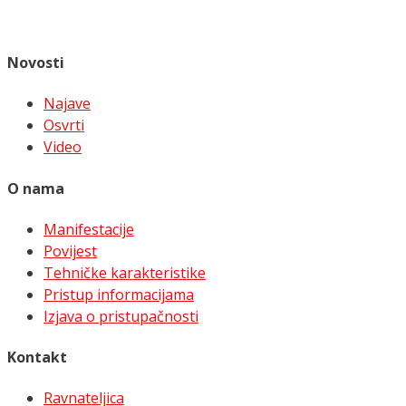
Novosti
Najave
Osvrti
Video
O nama
Manifestacije
Povijest
Tehničke karakteristike
Pristup informacijama
Izjava o pristupačnosti
Kontakt
Ravnateljica