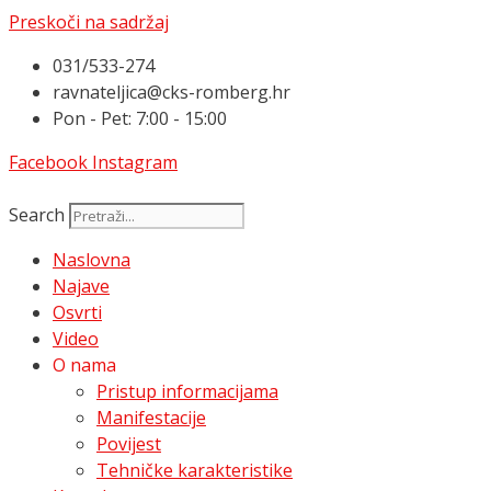
Preskoči na sadržaj
031/533-274
ravnateljica@cks-romberg.hr
Pon - Pet: 7:00 - 15:00
Facebook
Instagram
Search
Naslovna
Najave
Osvrti
Video
O nama
Pristup informacijama
Manifestacije
Povijest
Tehničke karakteristike