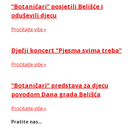
“Botaničari” posjetili Belišće i
oduševili djecu
Proćitajte više »
Dječji koncert “Pjesma svima treba”
Proćitajte više »
“Botaničari” predstava za djecu
povodom Dana grada Belišća
Proćitajte više »
Pratite nas...