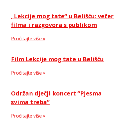
„Lekcije mog tate“ u Belišću: večer
filma i razgovora s publikom
Proćitajte više »
Film Lekcije mog tate u Belišću
Proćitajte više »
Održan dječji koncert “Pjesma
svima treba”
Proćitajte više »