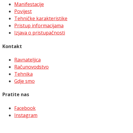
Manifestacije
Povijest
Tehničke karakteristike
Pristup informacijama
Izjava o pristupačnosti
Kontakt
Ravnateljica
Računovodstvo
Tehnika
Gdje smo
Pratite nas
Facebook
Instagram