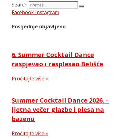
Search
Facebook
Instagram
Posljednje objavljeno
6. Summer Cocktail Dance
raspjevao i rasplesao Belišće
Proćitajte više »
Summer Cocktail Dance 2026. –
ljetna večer glazbe i plesa na
bazenu
Proćitajte više »