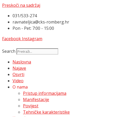
Preskoči na sadržaj
031/533-274
ravnateljica@cks-romberg.hr
Pon - Pet: 7:00 - 15:00
Facebook
Instagram
Search
Naslovna
Najave
Osvrti
Video
O nama
Pristup informacijama
Manifestacije
Povijest
Tehničke karakteristike