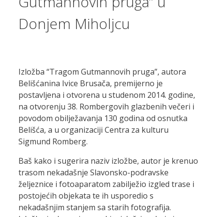
Gutmannovih pruga” u
Donjem Miholjcu
Izložba “Tragom Gutmannovih pruga”, autora
Belišćanina Ivice Brusača, premijerno je
postavljena i otvorena u studenom 2014. godine,
na otvorenju 38. Rombergovih glazbenih večeri i
povodom obilježavanja 130 godina od osnutka
Belišća, a u organizaciji Centra za kulturu
Sigmund Romberg.
Baš kako i sugerira naziv izložbe, autor je krenuo
trasom nekadašnje Slavonsko-podravske
željeznice i fotoaparatom zabilježio izgled trase i
postojećih objekata te ih usporedio s
nekadašnjim stanjem sa starih fotografija.