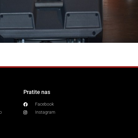
Pratite nas
Facebook
o
Instagram