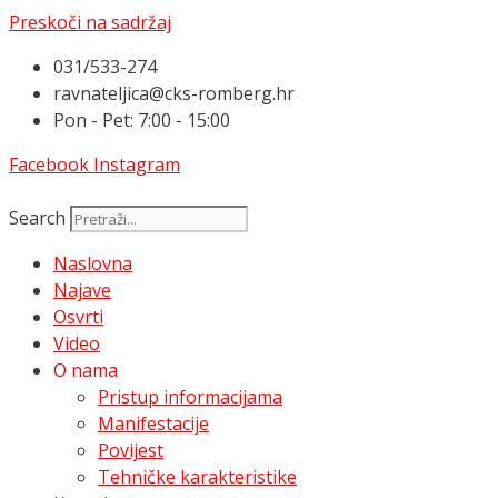
Preskoči na sadržaj
031/533-274
ravnateljica@cks-romberg.hr
Pon - Pet: 7:00 - 15:00
Facebook
Instagram
Search
Naslovna
Najave
Osvrti
Video
O nama
Pristup informacijama
Manifestacije
Povijest
Tehničke karakteristike