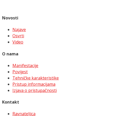
Novosti
Najave
Osvrti
Video
O nama
Manifestacije
Povijest
Tehničke karakteristike
Pristup informacijama
Izjava o pristupačnosti
Kontakt
Ravnateljica