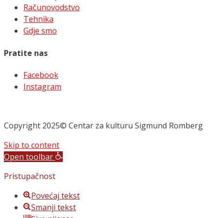
Računovodstvo
Tehnika
Gdje smo
Pratite nas
Facebook
Instagram
Copyright 2025© Centar za kulturu Sigmund Romberg
Skip to content
Open toolbar
Pristupačnost
Povećaj tekst
Smanji tekst