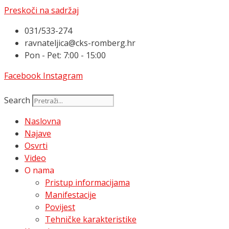
Preskoči na sadržaj
031/533-274
ravnateljica@cks-romberg.hr
Pon - Pet: 7:00 - 15:00
Facebook
Instagram
Search
Naslovna
Najave
Osvrti
Video
O nama
Pristup informacijama
Manifestacije
Povijest
Tehničke karakteristike