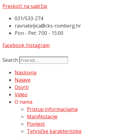
Preskoči na sadržaj
031/533-274
ravnateljica@cks-romberg.hr
Pon - Pet: 7:00 - 15:00
Facebook
Instagram
Search
Naslovna
Najave
Osvrti
Video
O nama
Pristup informacijama
Manifestacije
Povijest
Tehničke karakteristike