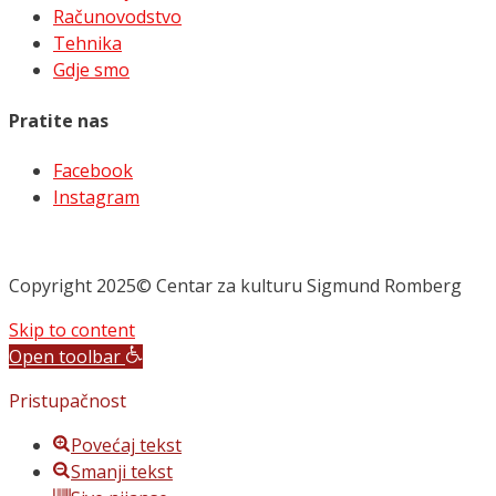
Računovodstvo
Tehnika
Gdje smo
Pratite nas
Facebook
Instagram
Copyright 2025© Centar za kulturu Sigmund Romberg
Skip to content
Open toolbar
Pristupačnost
Povećaj tekst
Smanji tekst