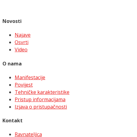
Novosti
Najave
Osvrti
Video
O nama
Manifestacije
Povijest
Tehničke karakteristike
Pristup informacijama
Izjava o pristupačnosti
Kontakt
Ravnateljica