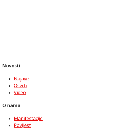
Novosti
Najave
Osvrti
Video
O nama
Manifestacije
Povijest