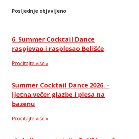
Posljednje objavljeno
6. Summer Cocktail Dance
raspjevao i rasplesao Belišće
Proćitajte više »
Summer Cocktail Dance 2026. –
ljetna večer glazbe i plesa na
bazenu
Proćitajte više »