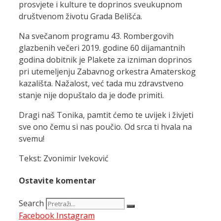
prosvjete i kulture te doprinos sveukupnom
društvenom životu Grada Belišća.
Na svečanom programu 43. Rombergovih
glazbenih večeri 2019. godine 60 dijamantnih
godina dobitnik je Plakete za izniman doprinos
pri utemeljenju Zabavnog orkestra Amaterskog
kazališta. Nažalost, već tada mu zdravstveno
stanje nije dopuštalo da je dođe primiti.
Dragi naš Tonika, pamtit ćemo te uvijek i živjeti
sve ono čemu si nas poučio. Od srca ti hvala na
svemu!
Tekst: Zvonimir Iveković
Ostavite komentar
Search
Facebook
Instagram