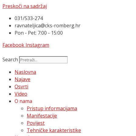
Preskoči na sadržaj
031/533-274
ravnateljica@cks-romberg.hr
Pon - Pet: 7:00 - 15:00
Facebook
Instagram
Search
Naslovna
Najave
Osvrti
Video
O nama
Pristup informacijama
Manifestacije
Povijest
Tehničke karakteristike