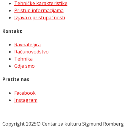
Tehničke karakteristike
Pristup informacijama
Izjava o pristupačnosti
Kontakt
Ravnateljica
Računovodstvo
Tehnika
Gdje smo
Pratite nas
Facebook
Instagram
Copyright 2025© Centar za kulturu Sigmund Romberg