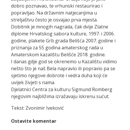
dobro poznavao, te vrhunski restaurirao i
popravljao. Na državnim natjecanjima u
streljaštvu često je osvajao prva mjesta.
Dobitnik je mnogih nagrada, čak dvije Zlatne
diplome Hrvatskog sabora kulture, 1997. i 2006.
godine, plakete Grb grada Belišća 2007. godine i
priznanja za 55 godina amaterskog rada u
Amaterskom kazalištu Belišće 2018. godine.
I danas gdje god se okrenemo u Kazalištu vidimo
nešto što je naš Bela napravio ili popravio pa se
sjetimo njegove dobrote i vedra duha koji će
uvijek živjeti s nama.
Djelatnici Centra za kulturu Sigmund Romberg
njegovim najbližima izražavaju iskrenu sućut.
Tekst: Zvonimir Iveković
Ostavite komentar