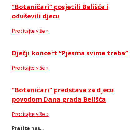
“Botaničari” posjetili Belišće i
oduševili djecu
Proćitajte više »
Dječji koncert “Pjesma svima treba”
Proćitajte više »
“Botaničari” predstava za djecu
povodom Dana grada Belišća
Proćitajte više »
Pratite nas...