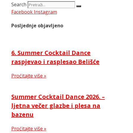
Search
Facebook
Instagram
Posljednje objavljeno
6. Summer Cocktail Dance
raspjevao i rasplesao Belišće
Proćitajte više »
Summer Cocktail Dance 2026. –
ljetna večer glazbe i plesa na
bazenu
Proćitajte više »