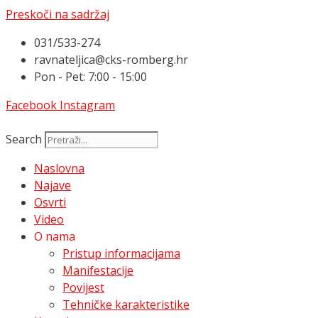
Preskoči na sadržaj
031/533-274
ravnateljica@cks-romberg.hr
Pon - Pet: 7:00 - 15:00
Facebook
Instagram
Search
Naslovna
Najave
Osvrti
Video
O nama
Pristup informacijama
Manifestacije
Povijest
Tehničke karakteristike