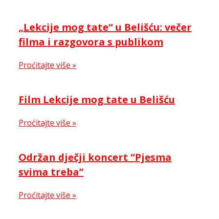
„Lekcije mog tate“ u Belišću: večer
filma i razgovora s publikom
Proćitajte više »
Film Lekcije mog tate u Belišću
Proćitajte više »
Održan dječji koncert “Pjesma
svima treba”
Proćitajte više »