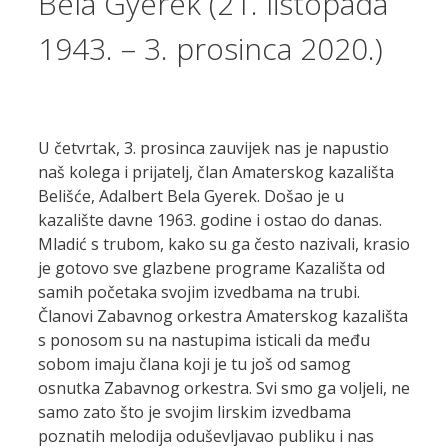
Bela Gyerek (21. listopada
1943. – 3. prosinca 2020.)
U četvrtak, 3. prosinca zauvijek nas je napustio
naš kolega i prijatelj, član Amaterskog kazališta
Belišće, Adalbert Bela Gyerek. Došao je u
kazalište davne 1963. godine i ostao do danas.
Mladić s trubom, kako su ga često nazivali, krasio
je gotovo sve glazbene programe Kazališta od
samih početaka svojim izvedbama na trubi.
Članovi Zabavnog orkestra Amaterskog kazališta
s ponosom su na nastupima isticali da među
sobom imaju člana koji je tu još od samog
osnutka Zabavnog orkestra. Svi smo ga voljeli, ne
samo zato što je svojim lirskim izvedbama
poznatih melodija oduševljavao publiku i nas