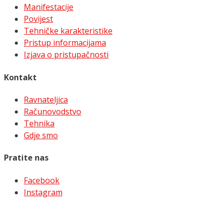
Manifestacije
Povijest
Tehničke karakteristike
Pristup informacijama
Izjava o pristupačnosti
Kontakt
Ravnateljica
Računovodstvo
Tehnika
Gdje smo
Pratite nas
Facebook
Instagram