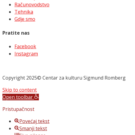
Računovodstvo
Tehnika
Gdje smo
Pratite nas
Facebook
Instagram
Copyright 2025© Centar za kulturu Sigmund Romberg
Skip to content
Open toolbar
Pristupačnost
Povećaj tekst
Smanji tekst