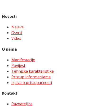
Novosti
Najave
Osvrti
Video
O nama
Manifestacije
Povijest
Tehničke karakteristike
Pristup informacijama
Izjava o pristupačnosti
Kontakt
Ravnateljica