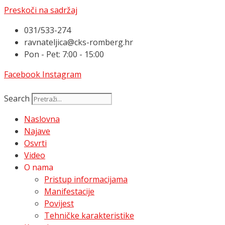
Preskoči na sadržaj
031/533-274
ravnateljica@cks-romberg.hr
Pon - Pet: 7:00 - 15:00
Facebook
Instagram
Search
Naslovna
Najave
Osvrti
Video
O nama
Pristup informacijama
Manifestacije
Povijest
Tehničke karakteristike