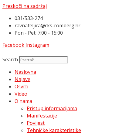
Preskoči na sadržaj
031/533-274
ravnateljica@cks-romberg.hr
Pon - Pet: 7:00 - 15:00
Facebook
Instagram
Search
Naslovna
Najave
Osvrti
Video
O nama
Pristup informacijama
Manifestacije
Povijest
Tehničke karakteristike