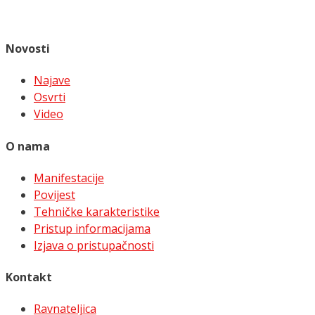
Novosti
Najave
Osvrti
Video
O nama
Manifestacije
Povijest
Tehničke karakteristike
Pristup informacijama
Izjava o pristupačnosti
Kontakt
Ravnateljica