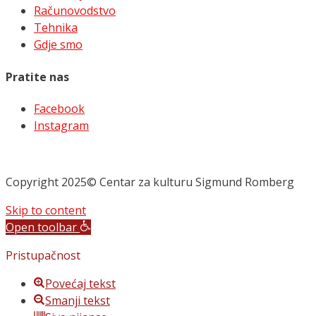
Računovodstvo
Tehnika
Gdje smo
Pratite nas
Facebook
Instagram
Copyright 2025© Centar za kulturu Sigmund Romberg
Skip to content
Open toolbar
Pristupačnost
Povećaj tekst
Smanji tekst