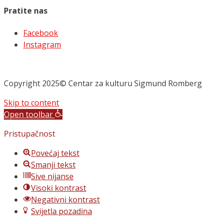
Pratite nas
Facebook
Instagram
Copyright 2025© Centar za kulturu Sigmund Romberg
Skip to content
Open toolbar
Pristupačnost
Povećaj tekst
Smanji tekst
Sive nijanse
Visoki kontrast
Negativni kontrast
Svijetla pozadina