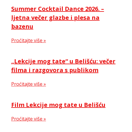
Summer Cocktail Dance 2026. –
ljetna večer glazbe i plesa na
bazenu
Proćitajte više »
„Lekcije mog tate“ u Belišću: večer
filma i razgovora s publikom
Proćitajte više »
Film Lekcije mog tate u Belišću
Proćitajte više »