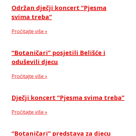
Održan dječji koncert “Pjesma
svima treba”
Proćitajte više »
“Botaničari” posjetili Belišće i
oduševili djecu
Proćitajte više »
Dječji koncert “Pjesma svima treba”
Proćitajte više »
“Botaničari” predstava za djecu