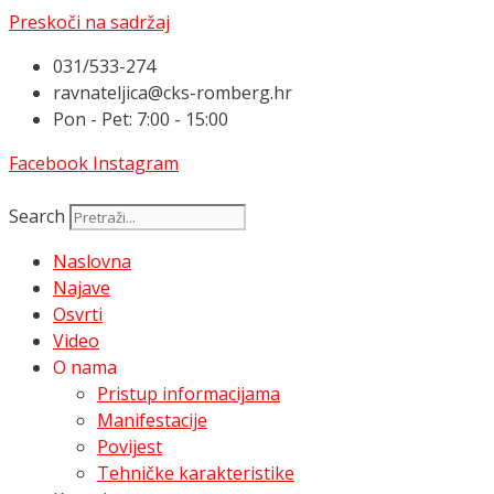
Preskoči na sadržaj
031/533-274
ravnateljica@cks-romberg.hr
Pon - Pet: 7:00 - 15:00
Facebook
Instagram
Search
Naslovna
Najave
Osvrti
Video
O nama
Pristup informacijama
Manifestacije
Povijest
Tehničke karakteristike