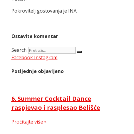
Pokrovitelj gostovanja je INA.
Ostavite komentar
Search
Facebook
Instagram
Posljednje objavljeno
6. Summer Cocktail Dance
raspjevao i rasplesao Belišće
Proćitajte više »