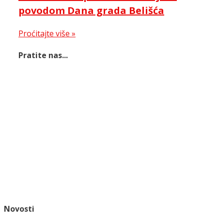
povodom Dana grada Belišća
Proćitajte više »
Pratite nas...
Novosti