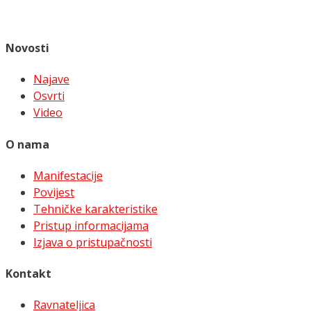
Novosti
Najave
Osvrti
Video
O nama
Manifestacije
Povijest
Tehničke karakteristike
Pristup informacijama
Izjava o pristupačnosti
Kontakt
Ravnateljica