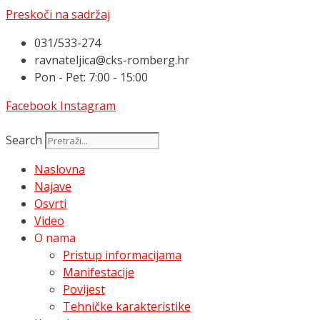
Preskoči na sadržaj
031/533-274
ravnateljica@cks-romberg.hr
Pon - Pet: 7:00 - 15:00
Facebook
Instagram
Search
Naslovna
Najave
Osvrti
Video
O nama
Pristup informacijama
Manifestacije
Povijest
Tehničke karakteristike