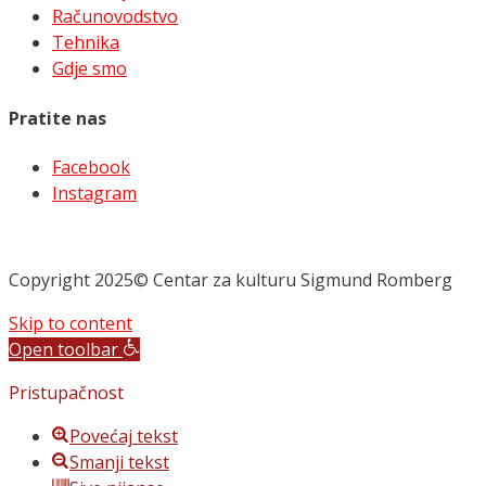
Računovodstvo
Tehnika
Gdje smo
Pratite nas
Facebook
Instagram
Copyright 2025© Centar za kulturu Sigmund Romberg
Skip to content
Open toolbar
Pristupačnost
Povećaj tekst
Smanji tekst