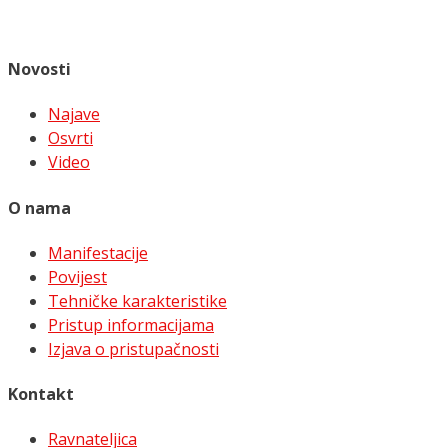
Novosti
Najave
Osvrti
Video
O nama
Manifestacije
Povijest
Tehničke karakteristike
Pristup informacijama
Izjava o pristupačnosti
Kontakt
Ravnateljica