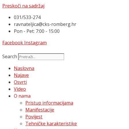
Preskoči na sadržaj
031/533-274
ravnateljica@cks-romberg.hr
Pon - Pet: 7:00 - 15:00
Facebook
Instagram
Search
Naslovna
Najave
Osvrti
Video
O nama
Pristup informacijama
Manifestacije
Povijest
Tehničke karakteristike