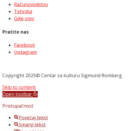
Računovodstvo
Tehnika
Gdje smo
Pratite nas
Facebook
Instagram
Copyright 2025© Centar za kulturu Sigmund Romberg
Skip to content
Open toolbar
Pristupačnost
Povećaj tekst
Smanji tekst