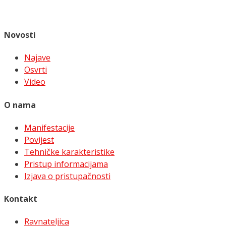
Novosti
Najave
Osvrti
Video
O nama
Manifestacije
Povijest
Tehničke karakteristike
Pristup informacijama
Izjava o pristupačnosti
Kontakt
Ravnateljica