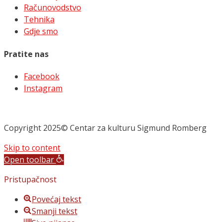
Računovodstvo
Tehnika
Gdje smo
Pratite nas
Facebook
Instagram
Copyright 2025© Centar za kulturu Sigmund Romberg
Skip to content
Open toolbar
Pristupačnost
Povećaj tekst
Smanji tekst