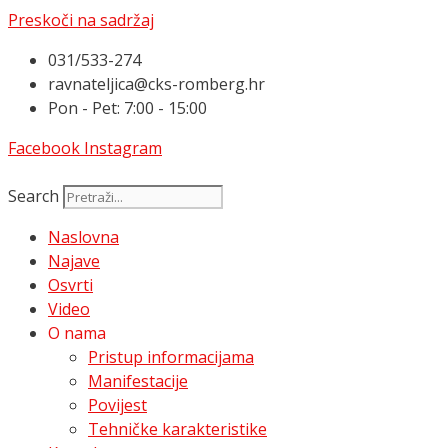
Preskoči na sadržaj
031/533-274
ravnateljica@cks-romberg.hr
Pon - Pet: 7:00 - 15:00
Facebook
Instagram
Search
Naslovna
Najave
Osvrti
Video
O nama
Pristup informacijama
Manifestacije
Povijest
Tehničke karakteristike