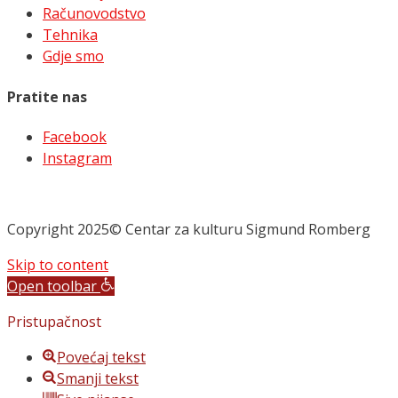
Računovodstvo
Tehnika
Gdje smo
Pratite nas
Facebook
Instagram
Copyright 2025© Centar za kulturu Sigmund Romberg
Skip to content
Open toolbar
Pristupačnost
Povećaj tekst
Smanji tekst