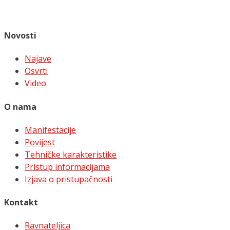
Novosti
Najave
Osvrti
Video
O nama
Manifestacije
Povijest
Tehničke karakteristike
Pristup informacijama
Izjava o pristupačnosti
Kontakt
Ravnateljica