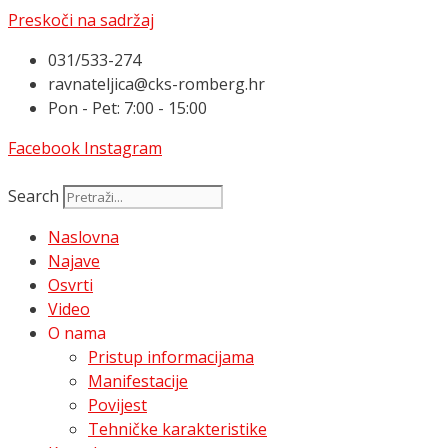
Preskoči na sadržaj
031/533-274
ravnateljica@cks-romberg.hr
Pon - Pet: 7:00 - 15:00
Facebook
Instagram
Search
Naslovna
Najave
Osvrti
Video
O nama
Pristup informacijama
Manifestacije
Povijest
Tehničke karakteristike